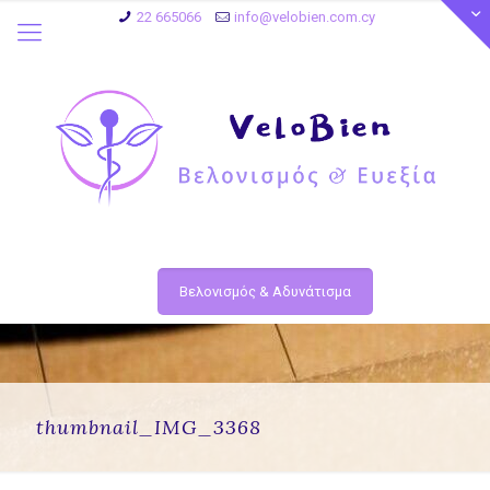
22 665066
info@velobien.com.cy
Βελονισμός & Αδυνάτισμα
thumbnail_IMG_3368