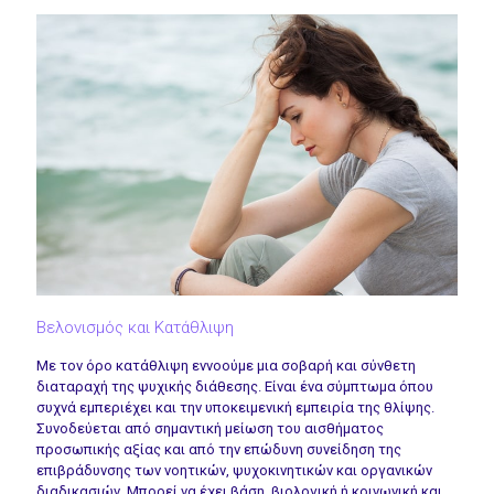
Βελονισμός και Κατάθλιψη
Με τον όρο κατάθλιψη εννοούμε μια σοβαρή και σύνθετη
διαταραχή της ψυχικής διάθεσης. Είναι ένα σύμπτωμα όπου
συχνά εμπεριέχει και την υποκειμενική εμπειρία της θλίψης.
Συνοδεύεται από σημαντική μείωση του αισθήματος
προσωπικής αξίας και από την επώδυνη συνείδηση της
επιβράδυνσης των νοητικών, ψυχοκινητικών και οργανικών
διαδικασιών. Μπορεί να έχει βάση, βιολογική ή κοινωνική και