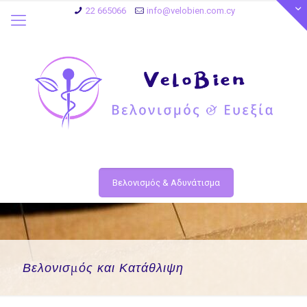
22 665066
info@velobien.com.cy
Βελονισμός & Αδυνάτισμα
Βελονισμός και Κατάθλιψη