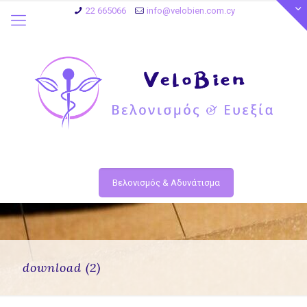
22 665066
info@velobien.com.cy
Βελονισμός & Αδυνάτισμα
download (2)