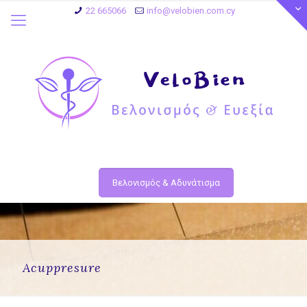
22 665066
info@velobien.com.cy
Βελονισμός & Αδυνάτισμα
Acuppresure