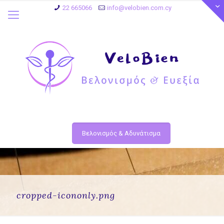
22 665066
info@velobien.com.cy
Βελονισμός & Αδυνάτισμα
cropped-icononly.png