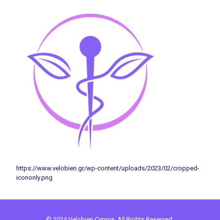
https://www.velobien.gr/wp-content/uploads/2023/02/cropped-
icononly.png
© 2024 Velobien Cyprus. All Rights Reserved.