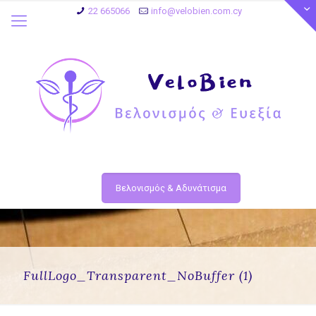
22 665066
info@velobien.com.cy
Βελονισμός & Αδυνάτισμα
FullLogo_Transparent_NoBuffer (1)