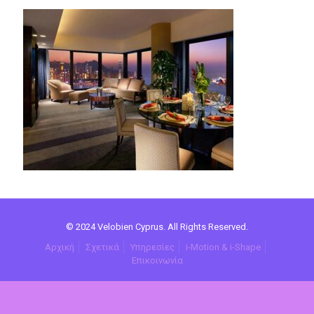
© 2024 Velobien Cyprus. All Rights Reserved.
Αρχική
Σχετικά
Υπηρεσίες
i-Motion & i-Shape
Επικοινωνία