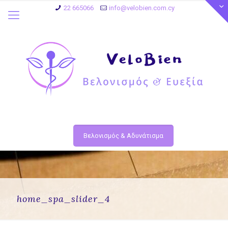
22 665066
info@velobien.com.cy
Βελονισμός & Αδυνάτισμα
home_spa_slider_4