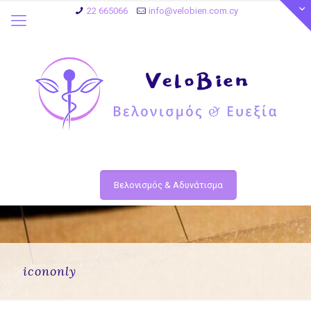
22 665066
info@velobien.com.cy
Βελονισμός & Αδυνάτισμα
icononly