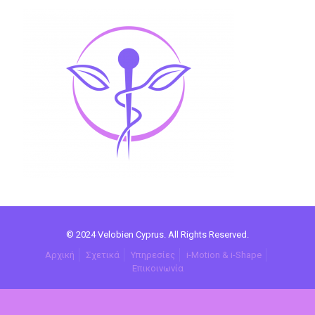
© 2024 Velobien Cyprus. All Rights Reserved.
Αρχική
Σχετικά
Υπηρεσίες
i-Motion & i-Shape
Επικοινωνία