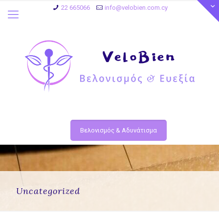
22 665066
info@velobien.com.cy
Βελονισμός & Αδυνάτισμα
Uncategorized